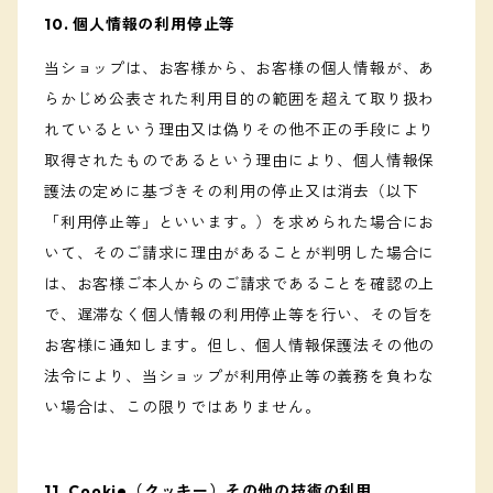
10. 個人情報の利用停止等
当ショップは、お客様から、お客様の個人情報が、あ
らかじめ公表された利用目的の範囲を超えて取り扱わ
れているという理由又は偽りその他不正の手段により
取得されたものであるという理由により、個人情報保
護法の定めに基づきその利用の停止又は消去（以下
「利用停止等」といいます。）を求められた場合にお
いて、そのご請求に理由があることが判明した場合に
は、お客様ご本人からのご請求であることを確認の上
で、遅滞なく個人情報の利用停止等を行い、その旨を
お客様に通知します。但し、個人情報保護法その他の
法令により、当ショップが利用停止等の義務を負わな
い場合は、この限りではありません。
11. Cookie（クッキー）その他の技術の利用