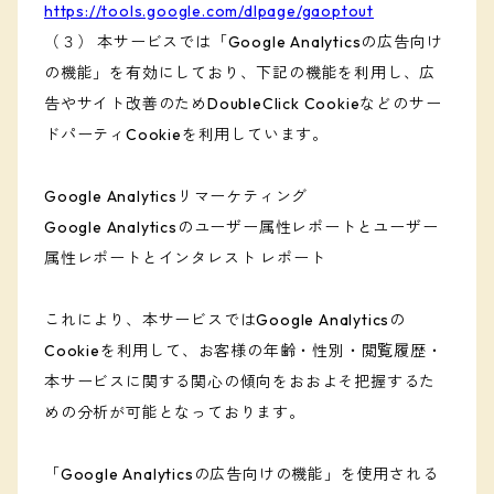
https://tools.google.com/dlpage/gaoptout
（３） 本サービスでは「Google Analyticsの広告向け
の機能」を有効にしており、下記の機能を利用し、広
告やサイト改善のためDoubleClick Cookieなどのサー
ドパーティCookieを利用しています。
Google Analyticsリマーケティング
Google Analyticsのユーザー属性レポートとユーザー
属性レポートとインタレスト レポート
これにより、本サービスではGoogle Analyticsの
Cookieを利用して、お客様の年齢・性別・閲覧履歴・
本サービスに関する関心の傾向をおおよそ把握するた
めの分析が可能となっております。
「Google Analyticsの広告向けの機能」を使用される