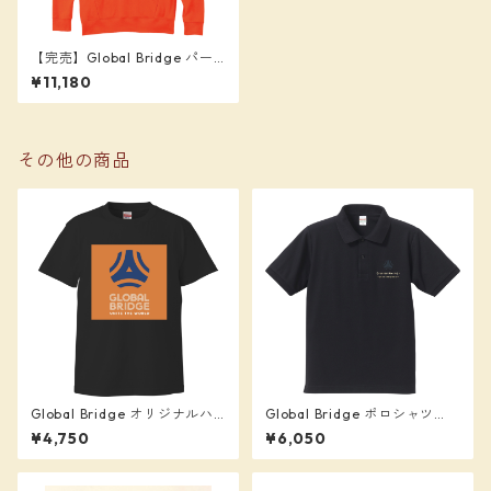
【完売】Global Bridge パー
カー (オレンジ)、背番号7、
¥11,180
サイズ2XL
その他の商品
Global Bridge オリジナルハ
Global Bridge ポロシャツ
イクオリティーTシャツ
（ネイビー#7）
¥4,750
¥6,050