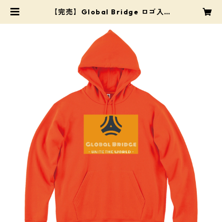
【完売】Global Bridge ロゴ入り
パーカー（98限定） | Pro Shop M
ats（プロショップ・マツ）