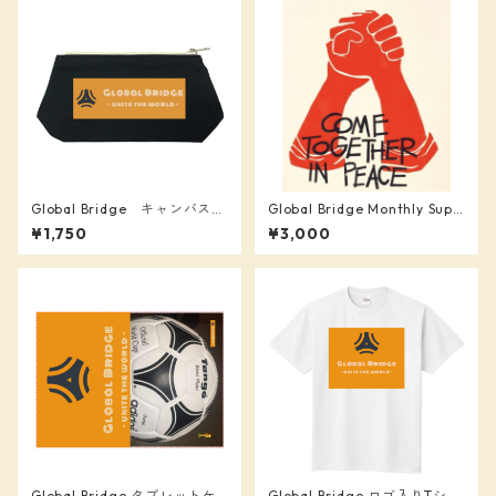
Global Bridge キャンバスベ
Global Bridge Monthly Supp
ーシックポーチ
orter (¥3,000)
¥1,750
¥3,000
Global Bridge タブレットケ
Global Bridge ロゴ入りTシャ