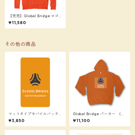
【完売】Global Bridge ロゴ
入りパーカー（98限定）
¥11,580
その他の商品
マットタイプモバイルバッテ
Global Bridge パーカー (オ
リー (4000mAh)
レンジ) 背番号「１２」入り
¥3,850
¥11,100