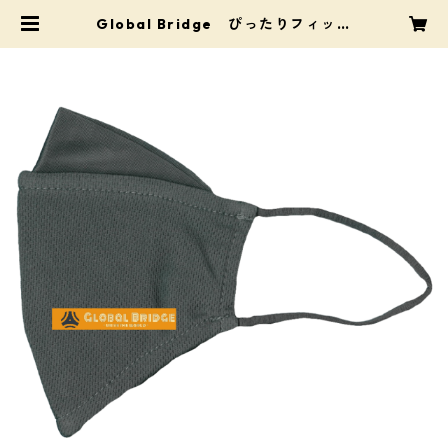
Global Bridge ぴったりフィット
マスク（接触冷感） | Pro Shop M
ats（プロショップ・マツ）