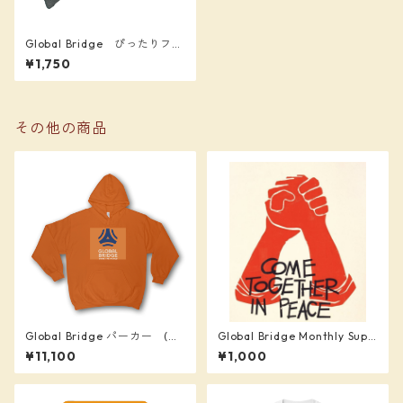
Global Bridge ぴったりフィ
ットマスク（接触冷感）
¥1,750
その他の商品
Global Bridge パーカー (オ
Global Bridge Monthly Supp
レンジ) 背番号「１２」入り
orter (¥1,000)
¥11,100
¥1,000