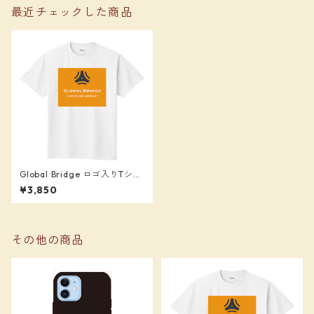
最近チェックした商品
Global Bridge ロゴ入りTシャ
ツ
¥3,850
その他の商品