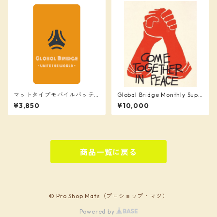
マットタイプモバイルバッテ
Global Bridge Monthly Supp
リー (4000mAh)
orter (¥10,000)
¥3,850
¥10,000
商品一覧に戻る
© Pro Shop Mats（プロショップ・マツ）
Powered by