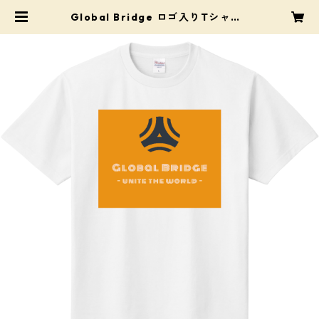
Global Bridge ロゴ入りTシャツ |
Pro Shop Mats（プロショップ・
マツ）