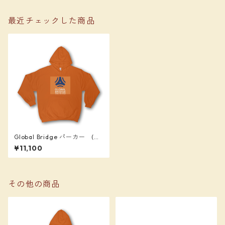
最近チェックした商品
Global Bridge パーカー (オ
レンジ) 背番号「１２」入り
¥11,100
その他の商品