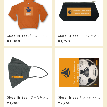
Global Bridge パーカー (オ
Global Bridge キャンバスベ
レンジ) 背番号「１２」入り
ーシックポーチ
¥11,100
¥1,750
Global Bridge ぴったりフィ
Global Bridge タブレットケ
ットマスク（接触冷感）
ース汎用Mサイズ
¥1,750
¥2,750