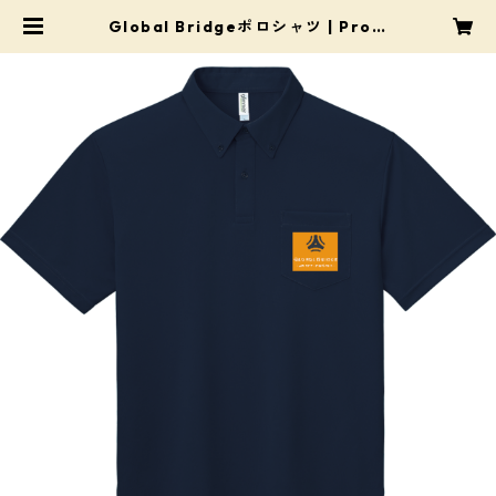
Global Bridgeポロシャツ | Pro S
hop Mats（プロショップ・マツ）