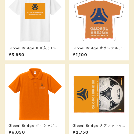
Global Bridge ロゴ入りTシャ
Global Bridge オリジナルア
ツ
クリルキーホルダー
¥3,850
¥1,100
Global Bridge ポロシャツ
Global Bridge タブレットケ
（オレンジ）
ース汎用Mサイズ
¥6,050
¥2,750