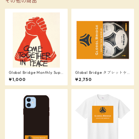
その他の商品
Global Bridge Monthly Supp
Global Bridge タブレットケ
orter (¥1,000)
ース汎用Mサイズ
¥1,000
¥2,750