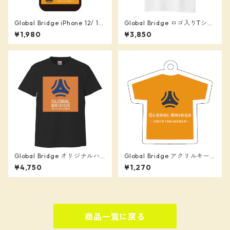
Global Bridge iPhone 12/ 12
Global Bridge ロゴ入りTシャ
Pro クリアパネルラバーケー
ツ
¥1,980
¥3,850
ス
Global Bridge オリジナルハ
Global Bridge アクリルキー
イクオリティーTシャツ
ホルダー
¥4,750
¥1,270
商品一覧に戻る