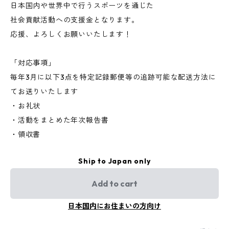
日本国内や世界中で行うスポーツを通じた
社会貢献活動への支援金となります。
応援、よろしくお願いいたします！
「対応事項」
毎年3月に以下3点を特定記録郵便等の追跡可能な配送方法に
てお送りいたします
・お礼状
・活動をまとめた年次報告書
・領収書
Ship to Japan only
Add to cart
日本国内にお住まいの方向け